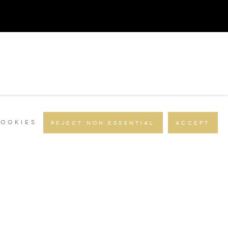
OOKIES
REJECT NON ESSENTIAL
ACCEPT