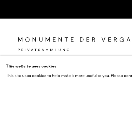
MONUMENTE DER VERGÄ
PRIVATSAMMLUNG
Kunstwerke meiner Gletscherserie "Monumente der Vergänglich
This website uses cookies
This site uses cookies to help make it more useful to you. Please con