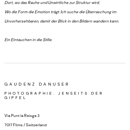
Dort, wo das Rauhe und Unwirtliche zur Struktur wird.
Wo die Form die Emotion trägt. Ich suche die Überraschung im
Unvorhersehbaren, damit der Blick in den Bildern wandern kann.
Ein Eintauchen in die Stille.
GAUDENZ DANUSER
PHOTOGRAPHIE. JENSEITS DER
GIPFEL
Via Punt la Reisga 3
7017 Flims / Switzerland