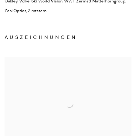
Oakley, Völkel Ski, World Vision, WWF, Zermatt Matterhorngroup,
Zeal Optics, Zimtstern
AUSZEICHNUNGEN