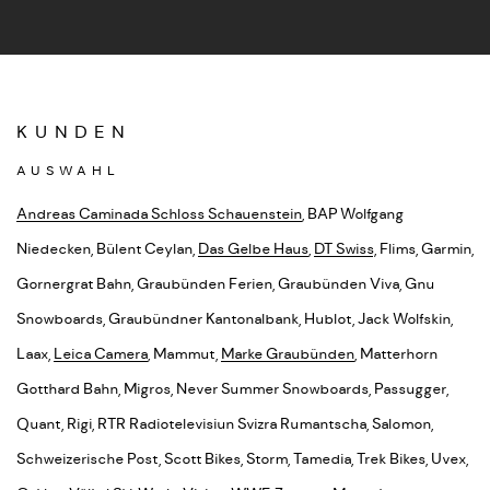
KUNDEN
AUSWAHL
Andreas Caminada Schloss Schauenstein
, BAP Wolfgang
Niedecken, Bülent Ceylan,
Das Gelbe Haus
,
DT Swiss,
Flims, Garmin,
Gornergrat Bahn, Graubünden Ferien, Graubünden Viva, Gnu
Snowboards, Graubündner Kantonalbank, Hublot, Jack Wolfskin,
Laax,
Leica Camera
, Mammut,
Marke Graubünden
, Matterhorn
Gotthard Bahn, Migros, Never Summer Snowboards, Passugger,
Quant, Rigi, RTR Radiotelevisiun Svizra Rumantscha, Salomon,
Schweizerische Post, Scott Bikes, Storm, Tamedia, Trek Bikes, Uvex,