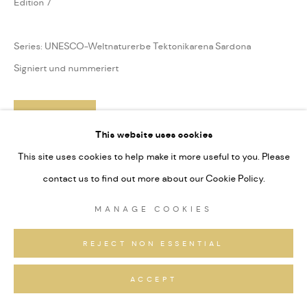
Edition 7
Series:
UNESCO-Weltnaturerbe Tektonikarena Sardona
Signiert und nummeriert
ANFRAGEN
This website uses cookies
This site uses cookies to help make it more useful to you. Please
TEILEN
contact us to find out more about our Cookie Policy.
MANAGE COOKIES
REJECT NON ESSENTIAL
ACCEPT