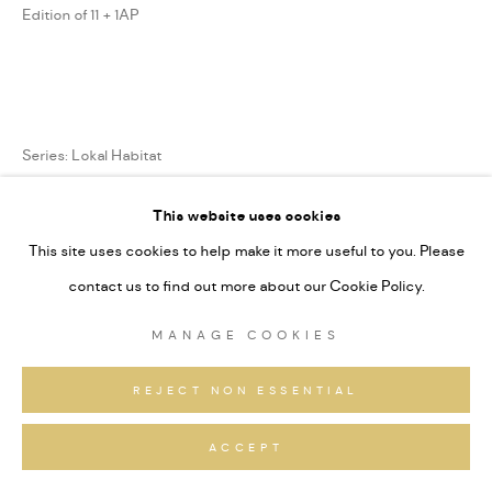
Edition of 11 + 1AP
Series:
Lokal Habitat
Signiert und nummeriert
This website uses cookies
This site uses cookies to help make it more useful to you. Please
ANFRAGEN
contact us to find out more about our Cookie Policy.
MANAGE COOKIES
TEILEN
REJECT NON ESSENTIAL
ACCEPT